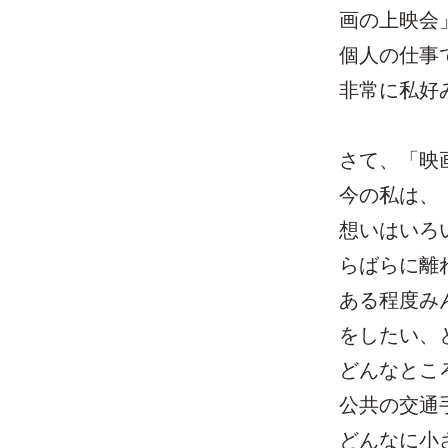
画の上映会
個人の仕事
非常に私好
さて、「映
今の私は、
想いはいろ
らばらに離
ある程度み
をしたい、
どんなとこ
公共の交通
どんなに小