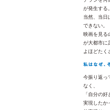
が発生する
当然、当日
できない。
映画を見る
が大都市に
よほどたく
今振り返っ
なく、
「自分の好
実現したか