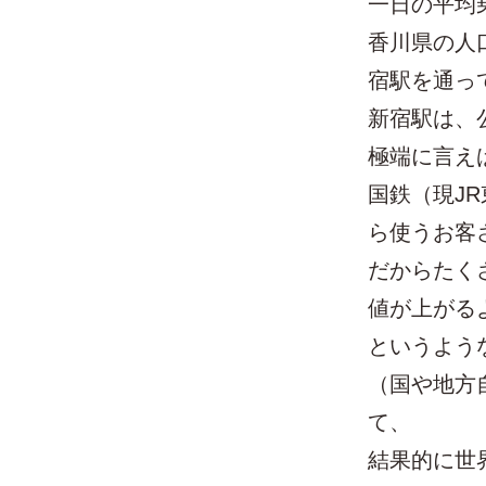
一日の平均
香川県の人口
宿駅を通っ
新宿駅は、
極端に言え
国鉄（現J
ら使うお客
だからたく
値が上がる
というよう
（国や地方
て、
結果的に世