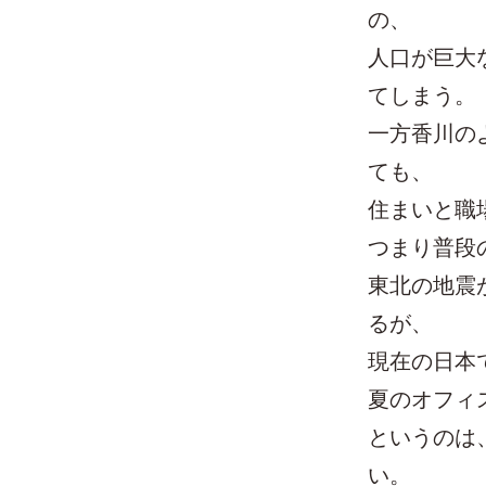
の、
人口が巨大
てしまう。
一方香川の
ても、
住まいと職
つまり普段
東北の地震
るが、
現在の日本
夏のオフィ
というのは
い。