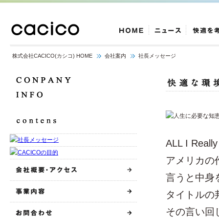
株式会社CACICO(カシコ) HOME
会社案内
社長メッセージ
ALL I Reall
アメリカの
言うと中身
タイトルの
その言い回