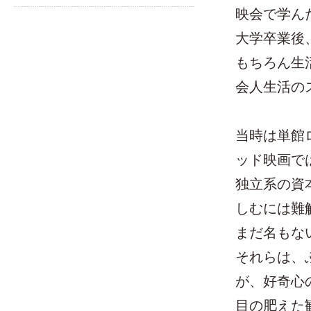
映会で学ん
大学卒業後
もちろん生
会人生活の
当時は単館
ッド映画で
独立系の資
しむには難
まだ名もな
それらは、
が、好奇心
目の肥えた