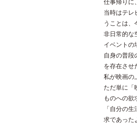
仕事帰りに
当時はテレ
うことは、
非日常的な
イベントの
自身の普段
を存在させ
私が映画の
ただ単に「
ものへの欲
「自分の生
求であった