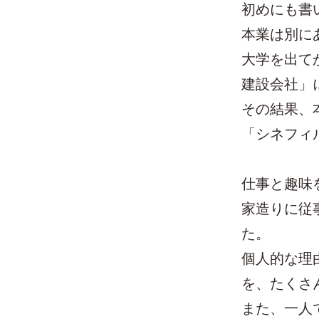
初めにも書
本業は別に
大学を出て
建設会社」
その結果、
「シネフィ
仕事と趣味
家造りに従
た。
個人的な理
を、たくさ
また、一人