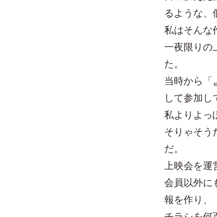
るような、
私はそんな
一夜限りの
た。
当時から「
して参加し
私よりよっ
そりゃそう
だ。
上映会を運
会員以外に
報を作り、
チラシを何